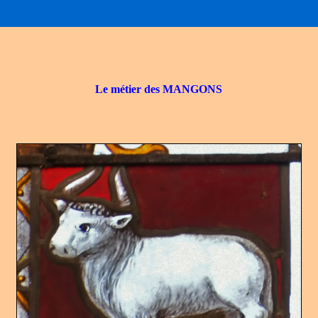
Le métier des MANGONS