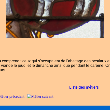
omprenait ceux qui s'occupaient de l'abattage des bestiaux et 
viande le jeudi et le dimanche ainsi que pendant le carême. On
urs.
Liste des métiers