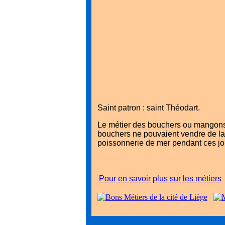
Saint patron : saint Théodart.
Le métier des bouchers ou mangons c
bouchers ne pouvaient vendre de la 
poissonnerie de mer pendant ces jo
Pour en savoir plus sur les métiers