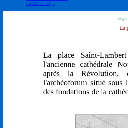
Le Vieux-Liège
Liège 
La 
La place Saint-Lambert
l'ancienne cathédrale No
après la Révolution,
l'archéoforum situé sous 
des fondations de la cathéd