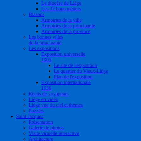
Le diocèse de Liège
Les 32 bons métiers
Blasons
Armoiries de la ville
Armoiries de la principauté
Armoiries de la province
Les bonnes villes
de la principauté
Les expositions
Exposition universelle
1905
Le site de l'exposition
Le quartier du Vieux-Liège
Plan de l'exposition
Exposition internationale
1930
Récits de voyageurs
Liège en vidéo
Liège vue du ciel et thèmes
Puzzles
Saint-Jacques
Présentation
Galerie de photos
Visite virtuelle interactive
Architecture