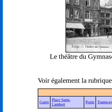
Le théâtre du Gymnase 
Voir également la rubrique
Place Saint-
Gares
Ponts
Tramway
Lambert