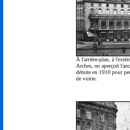
À l'arrière-plan, à l'ext
Arches, on aperçoit l'an
détuite en 1910 pour per
de voirie.