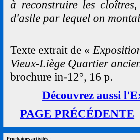
à reconstruire les cloîtres
d'asile par lequel on monta
Texte extrait de «
Exposition
Vieux-Liège Quartier ancie
brochure in-12°, 16 p.
Découvrez aussi l'Ex
PAGE PRÉCÉDENTE
Prochaines activités
: