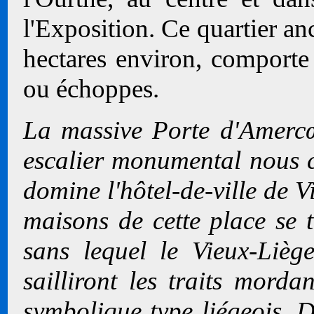
l'Exposition. Ce quartier anc
hectares environ, comport
ou échoppes.
La massive Porte d'Amerc
escalier monumental nous 
domine l'hôtel-de-ville de V
maisons de cette place se t
sans lequel le Vieux-Lièg
sailliront les traits mord
symbolique type liégeois. D