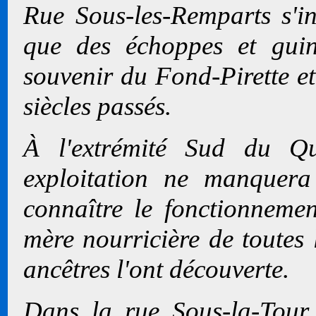
Rue Sous-les-Remparts s'ins
que des échoppes et guin
souvenir du Fond-Pirette et
siècles passés.
À l'extrémité Sud du Qu
exploitation ne manquera 
connaître le fonctionnement
mère nourricière de toutes 
ancêtres l'ont découverte.
Dans la rue Sous-la-Tour,