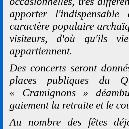
occasionnelles, très différe
apporter l'indispensable
caractère populaire archaïq
visiteurs, d'où qu'ils v
appartiennent.
Des concerts seront donnés
places publiques du Qu
« Cramignons » déambul
gaiement la retraite et le co
Au nombre des fêtes déjà