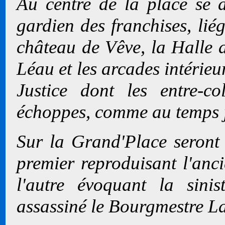
Au centre de la place se d
gardien des franchises, lié
château de Vêve, la Halle a
Léau et les arcades intérie
Justice dont les entre-c
échoppes, comme au temps ja
Sur la Grand'Place seront 
premier reproduisant l'anc
l'autre évoquant la sini
assassiné le Bourgmestre La