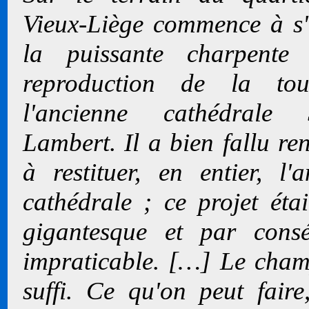
Vieux-Liège commence à s'
la puissante charpente 
reproduction de la to
l'ancienne cathédrale S
Lambert. Il a bien fallu re
à restituer, en entier, l'a
cathédrale ; ce projet étai
gigantesque et par cons
impraticable. […] Le cham
suffi. Ce qu'on peut faire,