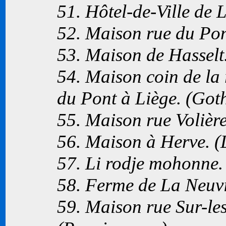
51. Hôtel-de-Ville de 
52. Maison rue du Pon
53. Maison de Hasselt
54. Maison coin de la 
du Pont à Liège. (Got
55. Maison rue Volière
56. Maison à Herve. 
57. Li rodje mohonne.
58. Ferme de La Neuvi
59. Maison rue Sur-le