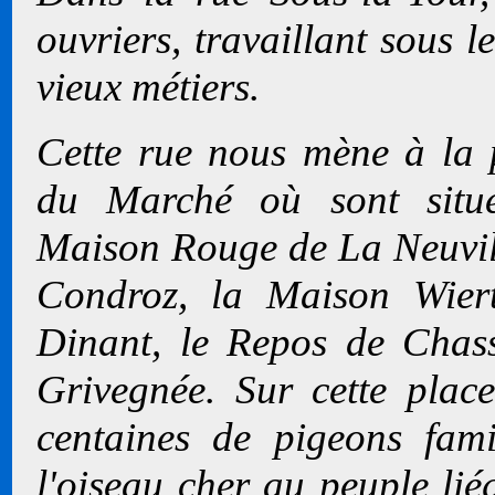
ouvriers, travaillant sous l
vieux métiers.
Cette rue nous mène à la 
du Marché où sont situ
Maison Rouge de La Neuvil
Condroz, la Maison Wier
Dinant, le Repos de Chas
Grivegnée. Sur cette place
centaines de pigeons famil
l'oiseau cher au peuple lié