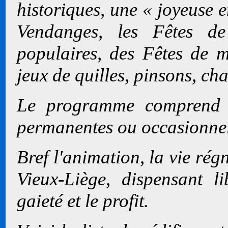
historiques, une « joyeuse e
Vendanges, les Fêtes de
populaires, des Fêtes de mé
jeux de quilles, pinsons, chan
Le programme comprend au
permanentes ou occasionnell
Bref l'animation, la vie ré
Vieux-Liège, dispensant li
gaieté et le profit.