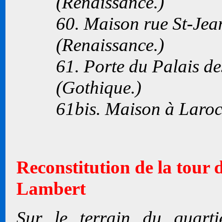
(Renaissance.)
60. Maison rue St-Jean
(Renaissance.)
61. Porte du Palais d
(Gothique.)
61bis. Maison à Laroc
Reconstitution de la tour 
Lambert
Sur le terrain du quart