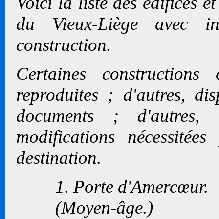
Voici la liste des édifices 
du Vieux-Liège avec in
construction.
Certaines constructions 
reproduites ; d'autres, dis
documents ; d'autres,
modifications nécessitée
destination.
1. Porte d'Amercœur.
(Moyen-âge.)