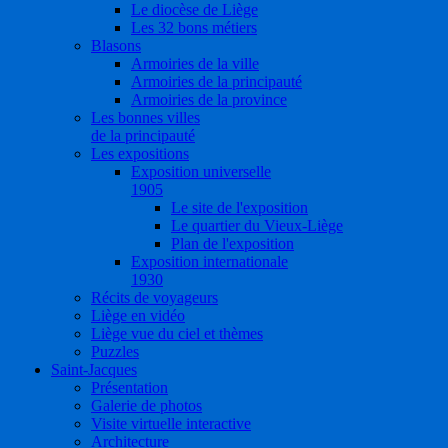
Le diocèse de Liège
Les 32 bons métiers
Blasons
Armoiries de la ville
Armoiries de la principauté
Armoiries de la province
Les bonnes villes
de la principauté
Les expositions
Exposition universelle
1905
Le site de l'exposition
Le quartier du Vieux-Liège
Plan de l'exposition
Exposition internationale
1930
Récits de voyageurs
Liège en vidéo
Liège vue du ciel et thèmes
Puzzles
Saint-Jacques
Présentation
Galerie de photos
Visite virtuelle interactive
Architecture