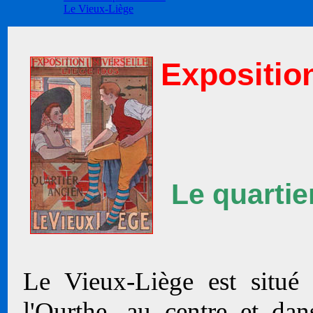
Le Vieux-Liège
Exposition
Le quartie
Le Vieux-Liège est situé
l'Ourthe, au centre et dan