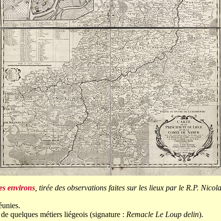
ses environs
, tirée des observations faites sur les lieux par le R.P. Nicol
éunies.
 de quelques métiers liégeois (signature :
Remacle Le Loup delin
).