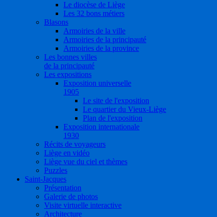
Le diocèse de Liège
Les 32 bons métiers
Blasons
Armoiries de la ville
Armoiries de la principauté
Armoiries de la province
Les bonnes villes
de la principauté
Les expositions
Exposition universelle
1905
Le site de l'exposition
Le quartier du Vieux-Liège
Plan de l'exposition
Exposition internationale
1930
Récits de voyageurs
Liège en vidéo
Liège vue du ciel et thèmes
Puzzles
Saint-Jacques
Présentation
Galerie de photos
Visite virtuelle interactive
Architecture