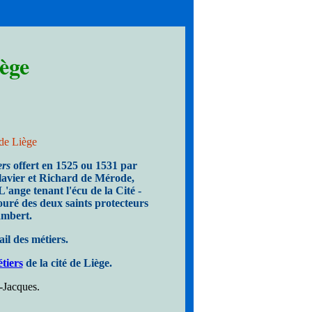
ège
 de Liège
ers
offert en 1525 ou 1531 par
lavier et Richard de Mérode,
L'ange tenant l'écu de la Cité -
ouré des deux saints protecteurs
Lambert.
ail des métiers.
tiers
de la cité de Liège.
t-Jacques
.