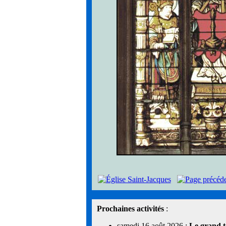
Prochaines activités
:
samedi 16 août 2026 :
Le grand t