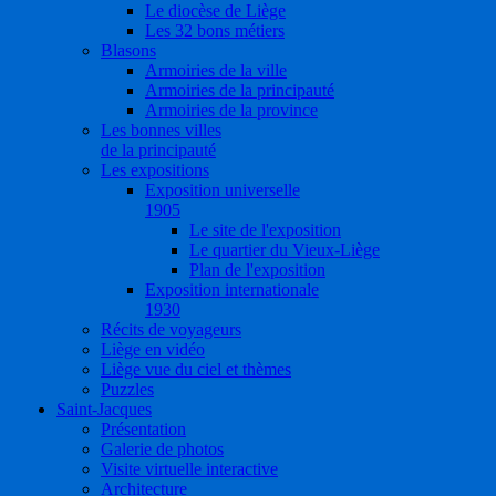
Le diocèse de Liège
Les 32 bons métiers
Blasons
Armoiries de la ville
Armoiries de la principauté
Armoiries de la province
Les bonnes villes
de la principauté
Les expositions
Exposition universelle
1905
Le site de l'exposition
Le quartier du Vieux-Liège
Plan de l'exposition
Exposition internationale
1930
Récits de voyageurs
Liège en vidéo
Liège vue du ciel et thèmes
Puzzles
Saint-Jacques
Présentation
Galerie de photos
Visite virtuelle interactive
Architecture