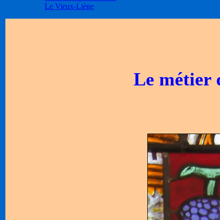
Le Vieux-Liège
Le métie