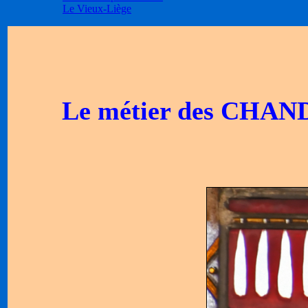
Le Vieux-Liège
Le métier des CH