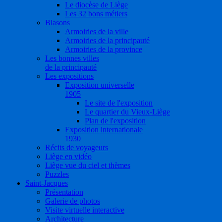
Le diocèse de Liège
Les 32 bons métiers
Blasons
Armoiries de la ville
Armoiries de la principauté
Armoiries de la province
Les bonnes villes
de la principauté
Les expositions
Exposition universelle
1905
Le site de l'exposition
Le quartier du Vieux-Liège
Plan de l'exposition
Exposition internationale
1930
Récits de voyageurs
Liège en vidéo
Liège vue du ciel et thèmes
Puzzles
Saint-Jacques
Présentation
Galerie de photos
Visite virtuelle interactive
Architecture