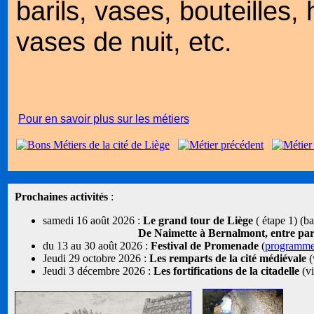
barils, vases, bouteilles,
vases de nuit, etc.
Pour en savoir plus sur les métiers
Prochaines activités
:
samedi 16 août 2026 :
Le grand tour de Liège
( étape 1) (b
De Naimette à Bernalmont, entre parcs
du 13 au 30 août 2026 :
Festival de Promenade
(
programm
Jeudi 29 octobre 2026 :
Les remparts de la cité médiévale
(
Jeudi 3 décembre 2026 :
Les fortifications de la citadelle
(vi