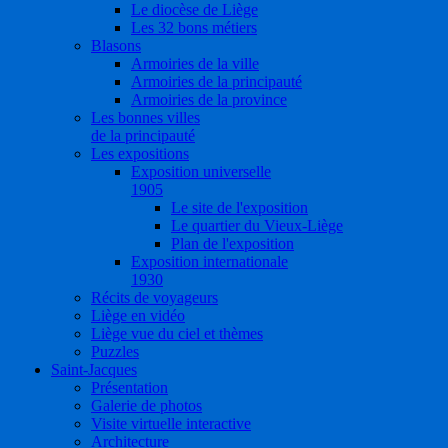
Le diocèse de Liège
Les 32 bons métiers
Blasons
Armoiries de la ville
Armoiries de la principauté
Armoiries de la province
Les bonnes villes
de la principauté
Les expositions
Exposition universelle
1905
Le site de l'exposition
Le quartier du Vieux-Liège
Plan de l'exposition
Exposition internationale
1930
Récits de voyageurs
Liège en vidéo
Liège vue du ciel et thèmes
Puzzles
Saint-Jacques
Présentation
Galerie de photos
Visite virtuelle interactive
Architecture