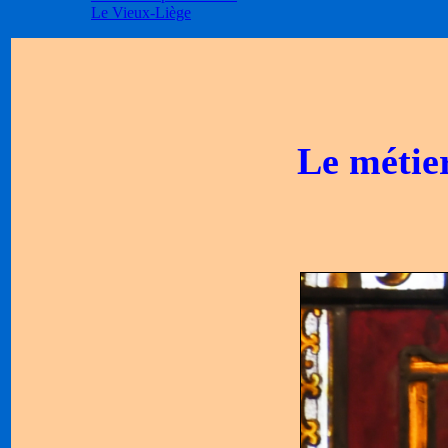
Le Vieux-Liège
Le méti