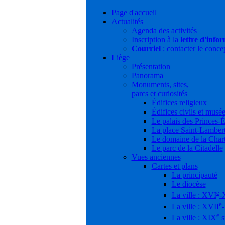
Page d'accueil
Actualités
Agenda des activités
Inscription à la
lettre d'info
Courriel
: contacter le conce
Liège
Présentation
Panorama
Monuments, sites,
parcs et curiosités
Édifices religieux
Édifices civils et musé
Le palais des Princes-
La place Saint-Lamber
Le domaine de la Char
Le parc de la Citadelle
Vues anciennes
Cartes et plans
La principauté
Le diocèse
e
La ville : XVI
-
e
La ville : XVII
e
La ville : XIX
s