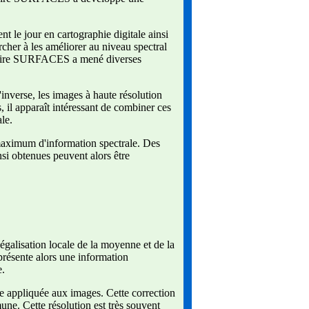
nt le jour en cartographie digitale ainsi
cher à les améliorer au niveau spectral
ratoire SURFACES a mené diverses
l'inverse, les images à haute résolution
, il apparaît intéressant de combiner ces
le.
n maximum d'information spectrale. Des
si obtenues peuvent alors être
galisation locale de la moyenne et de la
 présente alors une information
e.
ue appliquée aux images. Cette correction
ne. Cette résolution est très souvent