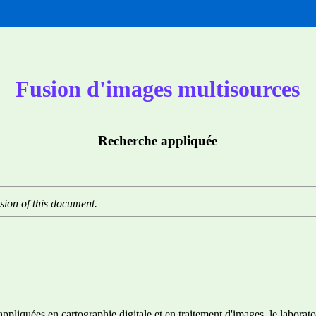
Fusion d'images multisources
Recherche appliquée
sion of this document.
 appliquées en cartographie digitale et en traitement d'images, le lab