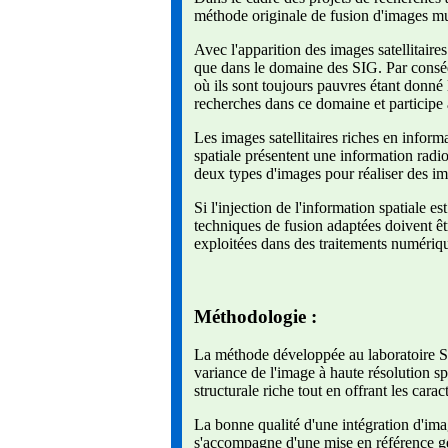
méthode originale de fusion d'images mul
Avec l'apparition des images satellitaires
que dans le domaine des SIG. Par conséqu
où ils sont toujours pauvres étant donn
recherches dans ce domaine et participe 
Les images satellitaires riches en informa
spatiale présentent une information radio
deux types d'images pour réaliser des ima
Si l'injection de l'information spatiale
techniques de fusion adaptées doivent êt
exploitées dans des traitements numérique
Méthodologie :
La méthode développée au laboratoire SU
variance de l'image à haute résolution spa
structurale riche tout en offrant les carac
La bonne qualité d'une intégration d'ima
s'accompagne d'une mise en référence gé