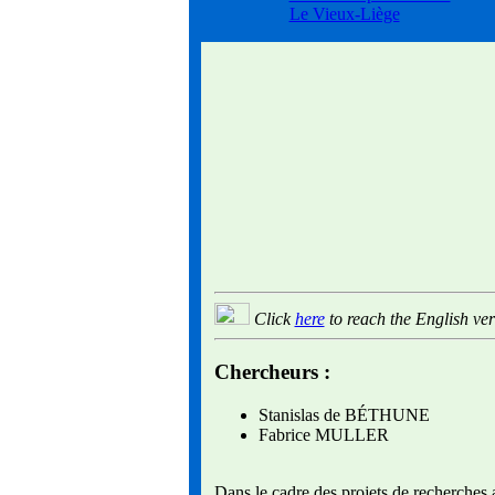
Le Vieux-Liège
Click
here
to reach the English ver
Chercheurs :
Stanislas de BÉTHUNE
Fabrice MULLER
Dans le cadre des projets de recherches