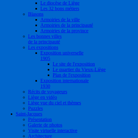
Le diocèse de Liège
Les 32 bons métiers
Blasons
Armoiries de la ville
Armoiries de la principauté
Armoiries de la province
Les bonnes villes
de la principauté
Les expositions
Exposition universelle
1905
Le site de l'exposition
Le quartier du Vieux-Liège
Plan de l'exposition
Exposition internationale
1930
Récits de voyageurs
Liège en vidéo
Liège vue du ciel et thèmes
Puzzles
Saint-Jacques
Présentation
Galerie de photos
Visite virtuelle interactive
Architecture