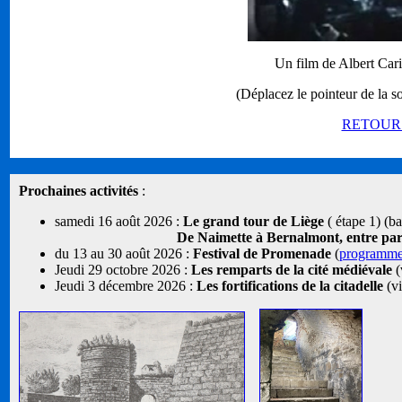
Un film de Albert Car
(Déplacez le pointeur de la so
RETOUR 
Prochaines activités
:
samedi 16 août 2026 :
Le grand tour de Liège
( étape 1) (b
De Naimette à Bernalmont, entre parcs
du 13 au 30 août 2026 :
Festival de Promenade
(
programm
Jeudi 29 octobre 2026 :
Les remparts de la cité médiévale
(
Jeudi 3 décembre 2026 :
Les fortifications de la citadelle
(vi