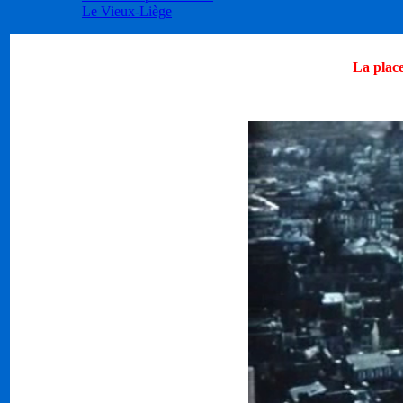
Le Vieux-Liège
La plac