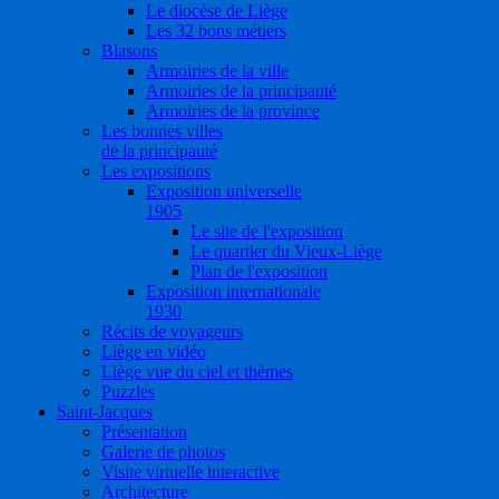
Le diocèse de Liège
Les 32 bons métiers
Blasons
Armoiries de la ville
Armoiries de la principauté
Armoiries de la province
Les bonnes villes
de la principauté
Les expositions
Exposition universelle
1905
Le site de l'exposition
Le quartier du Vieux-Liège
Plan de l'exposition
Exposition internationale
1930
Récits de voyageurs
Liège en vidéo
Liège vue du ciel et thèmes
Puzzles
Saint-Jacques
Présentation
Galerie de photos
Visite virtuelle interactive
Architecture