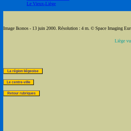
Le Vieux-Liège
Image Ikonos - 13 juin 2000. Résolution : 4 m. © Space Imaging Eu
Liège vu