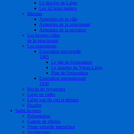
Le diocèse de Liège
Les 32 bons métiers
Blasons
Armoiries de la ville
Armoiries de la principauté
Armoiries de la province
Les bonnes villes
de la principauté
Les expositions
Exposition universelle
1905
Le site de l'exposition
Le quartier du Vieux-Liège
Plan de l'exposition
Exposition internationale
1930
Récits de voyageurs
Liège en vidéo
Liège vue du ciel et thèmes
Puzzles
Saint-Jacques
Présentation
Galerie de photos
Visite virtuelle interactive
Architecture