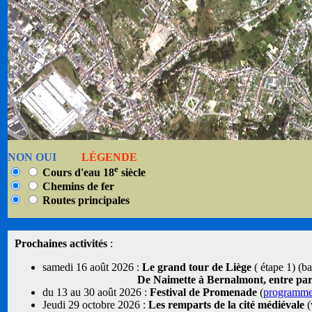
NON OUI
LÉGENDE
e
Cours d'eau 18
siècle
Chemins de fer
Routes principales
Prochaines activités
:
samedi 16 août 2026 :
Le grand tour de Liège
( étape 1) (b
De Naimette à Bernalmont, entre parcs
du 13 au 30 août 2026 :
Festival de Promenade
(
programm
Jeudi 29 octobre 2026 :
Les remparts de la cité médiévale
(