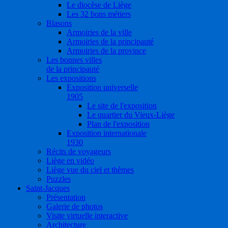
Le diocèse de Liège
Les 32 bons métiers
Blasons
Armoiries de la ville
Armoiries de la principauté
Armoiries de la province
Les bonnes villes
de la principauté
Les expositions
Exposition universelle
1905
Le site de l'exposition
Le quartier du Vieux-Liège
Plan de l'exposition
Exposition internationale
1930
Récits de voyageurs
Liège en vidéo
Liège vue du ciel et thèmes
Puzzles
Saint-Jacques
Présentation
Galerie de photos
Visite virtuelle interactive
Architecture