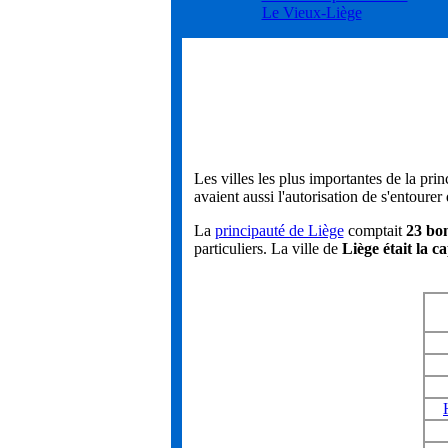
Le Vieux-Liège
Les villes les plus importantes de la prin
avaient aussi l'autorisation de s'entourer
La
principauté de Liège
comptait
23 bon
particuliers. La ville de
Liège était la ca