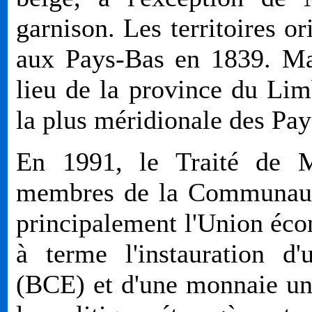
garnison. Les territoires o
aux Pays-Bas en 1839. Maa
lieu de la province du Limb
la plus méridionale des Pay
En 1991, le Traité de Ma
membres de la Communauté
principalement l'Union éc
à terme l'instauration d
(BCE) et d'une monnaie uni