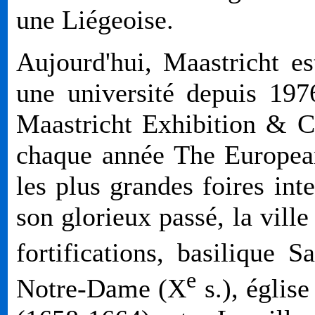
une Liégeoise.
Aujourd'hui, Maastricht es
une université depuis 19
Maastricht Exhibition & 
chaque année The Europea
les plus grandes foires inte
son glorieux passé, la vill
fortifications, basilique S
e
Notre-Dame (
X
s.), église