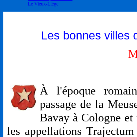
Le Vieux-Liège
Les bonnes villes 
M
À l'époque romain
passage de la Meuse
Bavay à Cologne et u
les appellations Trajectu