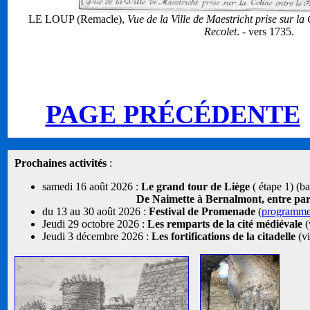
LE LOUP (Remacle),
Vue de la Ville de Maestricht prise sur la C
Recolet
. - vers 1735.
PAGE PRÉCÉDENTE
Prochaines activités
:
samedi 16 août 2026 :
Le grand tour de Liège
( étape 1) (b
De Naimette à Bernalmont, entre parcs
du 13 au 30 août 2026 :
Festival de Promenade
(
programm
Jeudi 29 octobre 2026 :
Les remparts de la cité médiévale
(
Jeudi 3 décembre 2026 :
Les fortifications de la citadelle
(vi