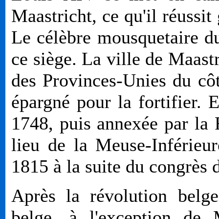
Maastricht, ce qu'il réussit
Le célèbre mousquetaire du
ce siège. La ville de Maast
des Provinces-Unies du côt
épargné pour la fortifier. E
1748, puis annexée par la 
lieu de la Meuse-Inférieu
1815 à la suite du congrès 
Après la révolution belg
belge, à l'exception de 