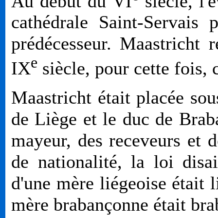
Au début du
VI
siècle, l'
cathédrale Saint-Servais
prédécesseur. Maastricht r
e
IX
siècle, pour cette fois, 
Maastricht était placée sou
de Liège et le duc de Brab
mayeur, des receveurs et de
de nationalité, la loi dis
d'une mère liégeoise était l
mère brabançonne était bra