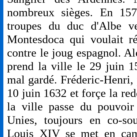
nombreux sièges. En 1576
troupes du duc d'Albe v
Montesdoca qui voulait ré
contre le joug espagnol. A
prend la ville le 29 juin 1
mal gardé. Fréderic-Henri, p
10 juin 1632 et forçe la red
la ville passe du pouvoir
Unies, toujours en co-so
Louis XIV se met en camp