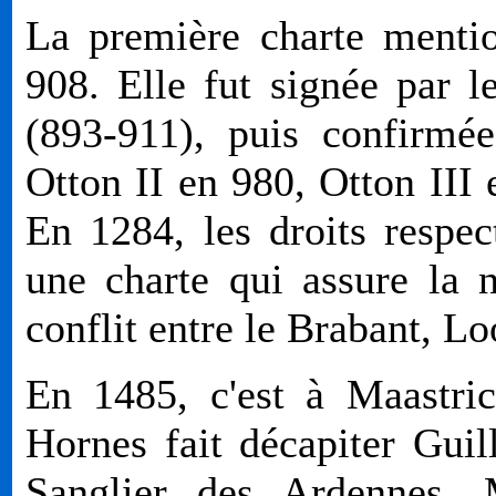
La première charte mentio
908. Elle fut signée par l
(893-911), puis confirmé
Otton II en 980, Otton III 
En 1284, les droits respec
une charte qui assure la n
conflit entre le Brabant, Lo
En 1485, c'est à Maastri
Hornes fait décapiter Gu
Sanglier des Ardennes. 