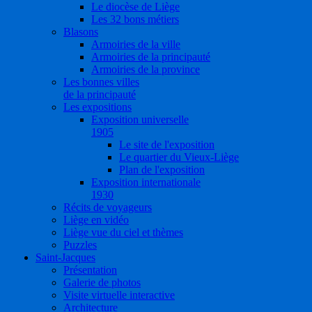
Le diocèse de Liège
Les 32 bons métiers
Blasons
Armoiries de la ville
Armoiries de la principauté
Armoiries de la province
Les bonnes villes
de la principauté
Les expositions
Exposition universelle
1905
Le site de l'exposition
Le quartier du Vieux-Liège
Plan de l'exposition
Exposition internationale
1930
Récits de voyageurs
Liège en vidéo
Liège vue du ciel et thèmes
Puzzles
Saint-Jacques
Présentation
Galerie de photos
Visite virtuelle interactive
Architecture