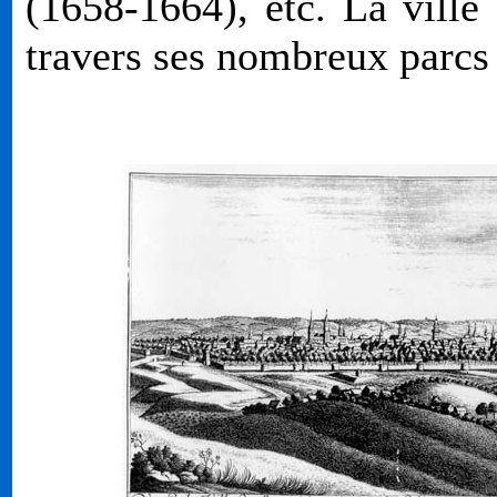
(1658-1664), etc. La ville
travers ses nombreux parcs 