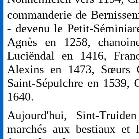
commanderie de Bernissem
- devenu le Petit-Séminiar
Agnès en 1258, chanoine
Luciëndal en 1416, Franc
Alexins en 1473, Sœurs G
Saint-Sépulchre en 1539, 
1640.
Aujourd'hui, Sint-Truide
marchés aux bestiaux et 