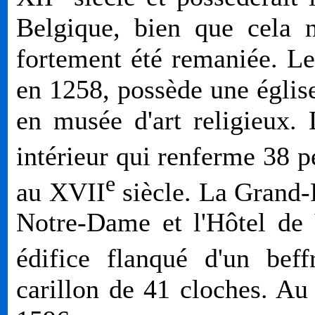
Belgique, bien que cela ne
fortement été remaniée. L
en 1258, possède une églis
en musée d'art religieux. 
intérieur qui renferme 38 p
e
au
XVII
siècle. La Grand-P
Notre-Dame et l'Hôtel de 
édifice flanqué d'un bef
carillon de 41 cloches. Au 