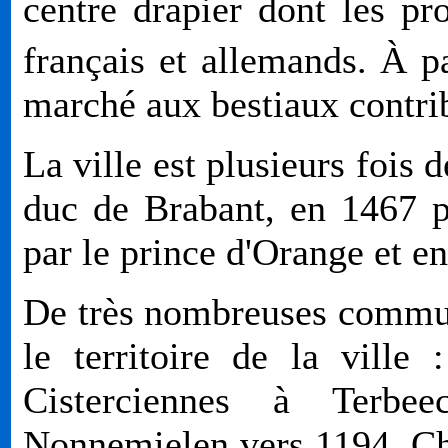
centre drapier dont les pr
français et allemands. À p
marché aux bestiaux contrib
La ville est plusieurs fois 
duc de Brabant, en 1467 p
par le prince d'Orange et en
De très nombreuses communa
le territoire de la ville
Cisterciennes à Terbe
Nonnemielen vers 1194, Che