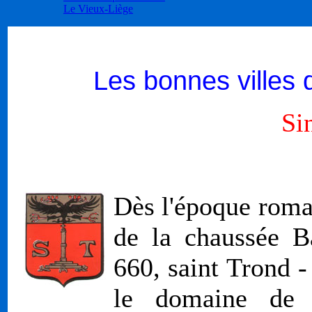
Le Vieux-Liège
Les bonnes villes 
Si
Dès l'époque romai
de la chaussée B
660, saint Trond 
le domaine de s