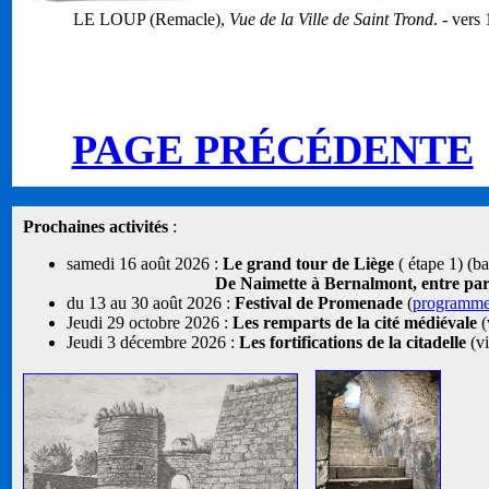
LE LOUP (Remacle),
Vue de la Ville de Saint Trond
. - vers
PAGE PRÉCÉDENTE
Prochaines activités
:
samedi 16 août 2026 :
Le grand tour de Liège
( étape 1) (b
De Naimette à Bernalmont, entre parcs
du 13 au 30 août 2026 :
Festival de Promenade
(
programm
Jeudi 29 octobre 2026 :
Les remparts de la cité médiévale
(
Jeudi 3 décembre 2026 :
Les fortifications de la citadelle
(vi