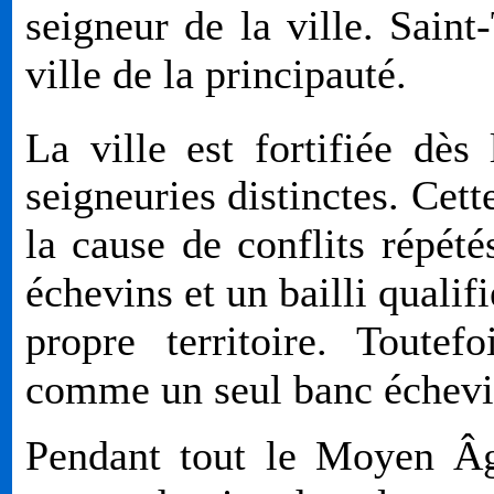
seigneur de la ville. Sain
ville de la principauté.
La ville est fortifiée dès
seigneuries distinctes. Cett
la cause de conflits répé
échevins et un bailli qualif
propre territoire. Toutef
comme un seul banc échevina
Pendant tout le Moyen Âg