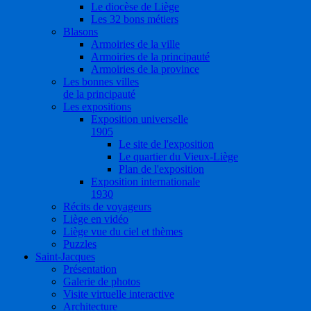
Le diocèse de Liège
Les 32 bons métiers
Blasons
Armoiries de la ville
Armoiries de la principauté
Armoiries de la province
Les bonnes villes
de la principauté
Les expositions
Exposition universelle
1905
Le site de l'exposition
Le quartier du Vieux-Liège
Plan de l'exposition
Exposition internationale
1930
Récits de voyageurs
Liège en vidéo
Liège vue du ciel et thèmes
Puzzles
Saint-Jacques
Présentation
Galerie de photos
Visite virtuelle interactive
Architecture