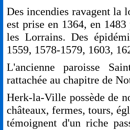
Des incendies ravagent la l
est prise en 1364, en 1483
les Lorrains. Des épidém
1559, 1578-1579, 1603, 16
L'ancienne paroisse Sain
rattachée au chapitre de N
Herk-la-Ville possède de 
châteaux, fermes, tours, égl
témoignent d'un riche pa