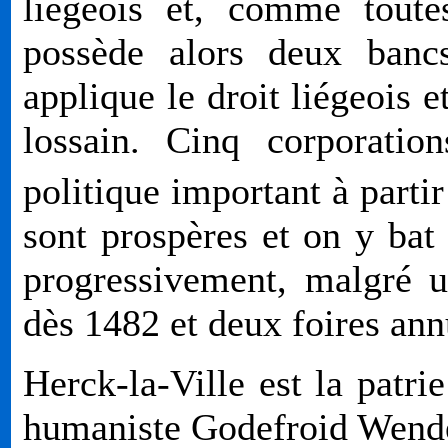
liégeois et, comme toute
possède alors deux bancs
applique le droit liégeois e
lossain. Cinq corporatio
politique important à parti
sont prospères et on y bat 
progressivement, malgré 
dès 1482 et deux foires ann
Herck-la-Ville est la patri
humaniste Godefroid Wende