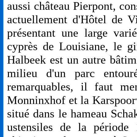
aussi château Pierpont, cons
actuellement d'Hôtel de Vi
présentant une large varié
cyprès de Louisiane, le g
Halbeek est un autre bâtime
milieu d'un parc entour
remarquables, il faut me
Monninxhof et la Karspoo
situé dans le hameau Schak
ustensiles de la période