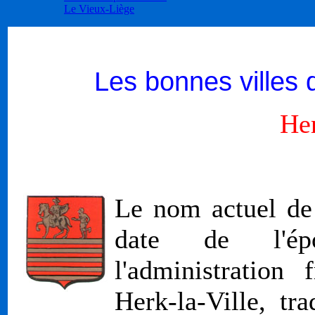
Le Vieux-Liège
Les bonnes villes 
He
Le nom actuel de l
date de l'épo
l'administration
Herk-la-Ville, tr