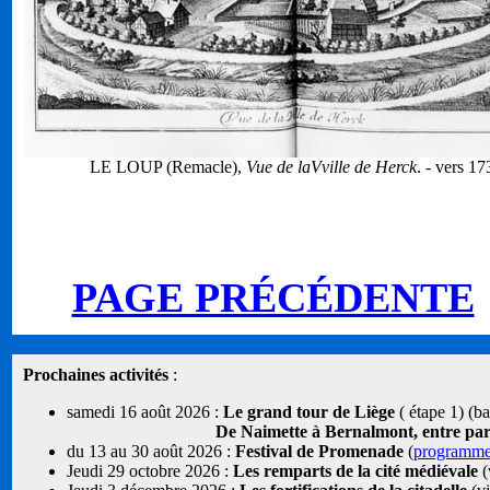
LE LOUP (Remacle),
Vue de laVville de Herck
. - vers 17
PAGE PRÉCÉDENTE
Prochaines activités
:
samedi 16 août 2026 :
Le grand tour de Liège
( étape 1) (b
De Naimette à Bernalmont, entre parcs
du 13 au 30 août 2026 :
Festival de Promenade
(
programm
Jeudi 29 octobre 2026 :
Les remparts de la cité médiévale
(