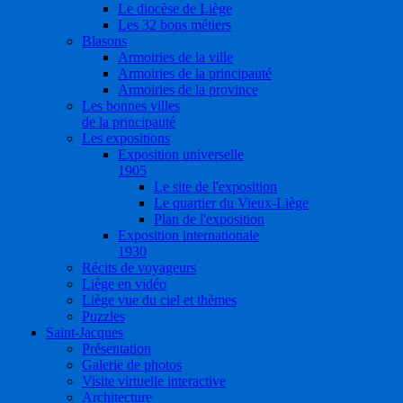
Le diocèse de Liège
Les 32 bons métiers
Blasons
Armoiries de la ville
Armoiries de la principauté
Armoiries de la province
Les bonnes villes
de la principauté
Les expositions
Exposition universelle
1905
Le site de l'exposition
Le quartier du Vieux-Liège
Plan de l'exposition
Exposition internationale
1930
Récits de voyageurs
Liège en vidéo
Liège vue du ciel et thèmes
Puzzles
Saint-Jacques
Présentation
Galerie de photos
Visite virtuelle interactive
Architecture