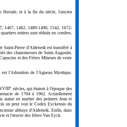
 fluviale, et à la fin du siècle, l'ancien
1397, 1467, 1482, 1489-1490, 1542, 1672-
uartiers entiers sont réduits en cendres.
e Saint-Pierre d'Aldeneik est transféré à
nès des chanoinesses de Saint-Augustin.
s Capucins et des Frères Mineurs de venir
e est l'Adoration de l'Agneau Mystique,
e
XVIII
siècles, qui étaient à l'époque des
armacie de 1704 à 1962. Actuellement
a statue en marbre des peintres Jean et
l où on peut voir le Codex Eyckensis du
'ancienne abbaye d'Aldeneik. Enfin, dans
vie et l'œuvre des frères Van Eyck.