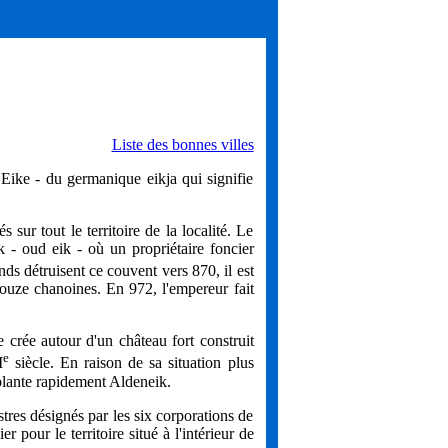
Liste des bonnes villes
Eike - du germanique eikja qui signifie
sur tout le territoire de la localité. Le
 - oud eik - où un propriétaire foncier
ds détruisent ce couvent vers 870, il est
douze chanoines. En 972, l'empereur fait
 crée autour d'un château fort construit
e
I
siècle. En raison de sa situation plus
plante rapidement Aldeneik.
tres désignés par les six corporations de
pour le territoire situé à l'intérieur de