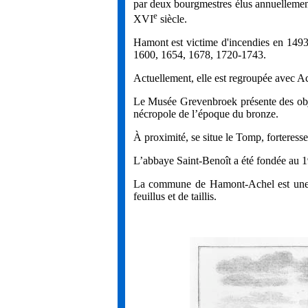
par deux bourgmestres élus annuelleme
e
XVI
siècle.
Hamont est victime d'incendies en 149
1600, 1654, 1678, 1720-1743.
Actuellement, elle est regroupée avec
Le Musée Grevenbroek présente des obj
nécropole de l’époque du bronze.
À proximité, se situe le Tomp, forteresse
L’abbaye Saint-Benoît a été fondée au 1
La commune de Hamont-Achel est une vé
feuillus et de taillis.