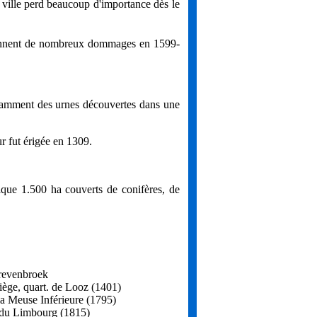
a ville perd beaucoup d'importance dès le
sionnent de nombreux dommages en 1599-
tamment des urnes découvertes dans une
ur fut érigée en 1309.
ue 1.500 ha couverts de conifères, de
revenbroek
iège, quart. de Looz (1401)
la Meuse Inférieure (1795)
 du Limbourg (1815)