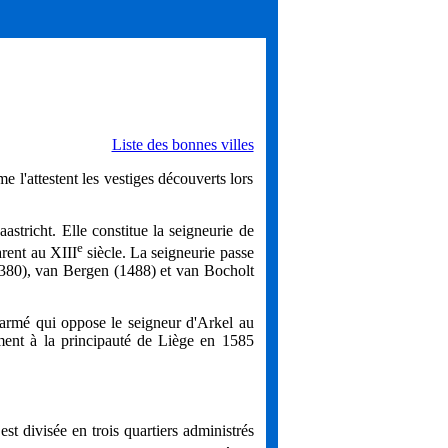
Liste des bonnes villes
l'attestent les vestiges découverts lors
tricht. Elle constitue la seigneurie de
e
arent au
XIII
siècle. La seigneurie passe
380), van Bergen (1488) et van Bocholt
 armé qui oppose le seigneur d'Arkel au
ement à la principauté de Liège en 1585
est divisée en trois quartiers administrés