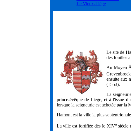
Le Vieux-Liège
Le site de Ha
des fouilles 
Au Moyen Âge
Grevenbroek 
ensuite aux 
(1553).
La seigneuri
prince-évêque de Liège, et à l'issue d
lorsque la seigneurie est achetée par la
Hamont est la ville la plus septentrional
e
La ville est fortifiée dès le
XIV
siècle 