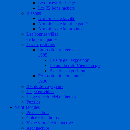
Le diocèse de Liège
Les 32 bons métiers
Blasons
Armoiries de la ville
Armoiries de la principauté
Armoiries de la province
Les bonnes villes
de la principauté
Les expositions
Exposition universelle
1905
Le site de l'exposition
Le quartier du Vieux-Liège
Plan de l'exposition
Exposition internationale
1930
Récits de voyageurs
Liège en vidéo
Liège vue du ciel et thèmes
Puzzles
Saint-Jacques
Présentation
Galerie de photos
Visite virtuelle interactive
Architecture