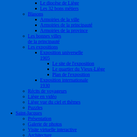
Le diocèse de Liège
Les 32 bons métiers
Blasons
Armoiries de la ville
Armoiries de la principauté
Armoiries de la province
Les bonnes villes
de la principauté
Les expositions
Exposition universelle
1905
Le site de l'exposition
Le quartier du Vieux-Liège
Plan de l'exposition
Exposition internationale
1930
Récits de voyageurs
Liège en vidéo
Liège vue du ciel et thèmes
Puzzles
Saint-Jacques
Présentation
Galerie de photos
Visite virtuelle interactive
Architecture