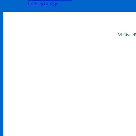
Le Vieux-Liège
Vinâve d'