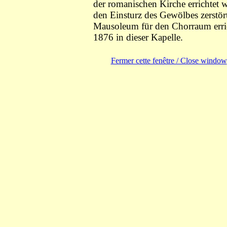
der romanischen Kirche errichtet
den Einsturz des Gewölbes zerstör
Mausoleum für den Chorraum errich
1876 in dieser Kapelle.
Fermer cette fenêtre / Close window